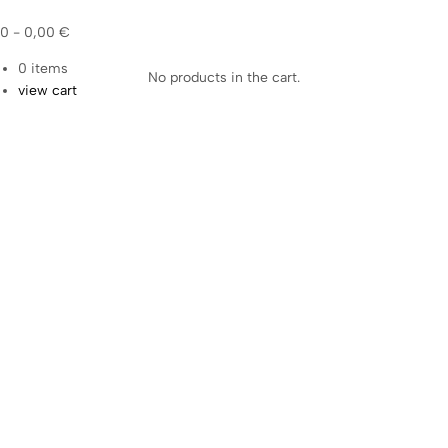
0
-
0,00
€
0
items
No products in the cart.
view cart