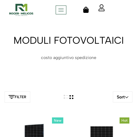
MODULI FOTOVOLTAICI
costo aggiuntivo spedizione
Sort
FILTER
New
Hot