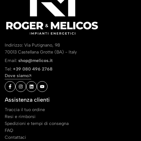
Indirizzo: Via Putignano, 98
70013 Castellana Grotte (BA) - Italy
Email:
shop@melicos.it
Tel:
+39 080 496 2768
Dove siamo
Assistenza clienti
Traccia il tuo ordine
Resi e rimborsi
Spedizioni e tempi di consegna
FAQ
Contattaci