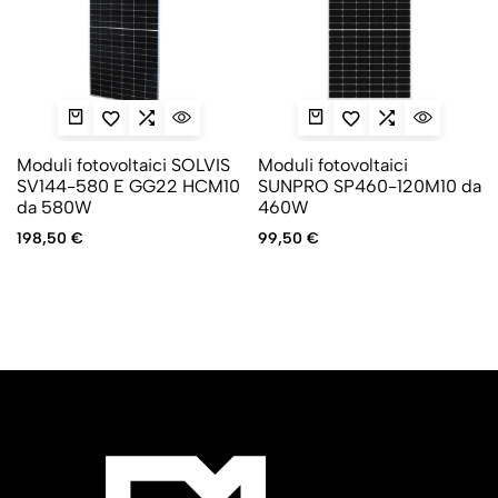
Moduli fotovoltaici SOLVIS
Moduli fotovoltaici
SV144-580 E GG22 HCM10
SUNPRO SP460-120M10 da
da 580W
460W
198,50
€
99,50
€