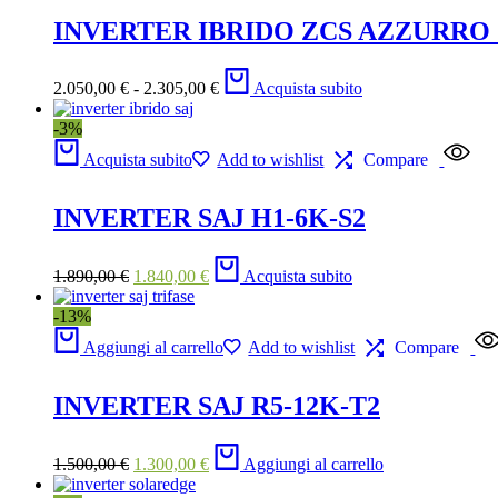
INVERTER IBRIDO ZCS AZZURRO ZZ
2.050,00
€
-
2.305,00
€
Acquista subito
-3%
Acquista subito
Add to wishlist
Compare
INVERTER SAJ H1-6K-S2
1.890,00
€
1.840,00
€
Acquista subito
-13%
Aggiungi al carrello
Add to wishlist
Compare
INVERTER SAJ R5-12K-T2
1.500,00
€
1.300,00
€
Aggiungi al carrello