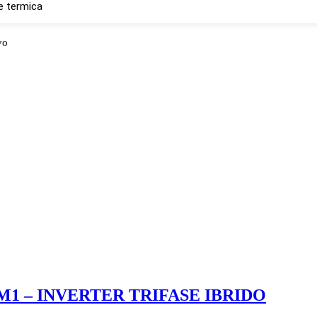
e termica
vo
L-M1 – INVERTER TRIFASE IBRIDO