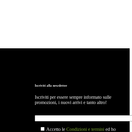
Iscriviti alla newsletter
Iscriviti per essere sempre informato sulle
promozioni, i nuovi arrivi e tanto altro!
La tua email
Accetto le
Condizioni e termini
ed ho