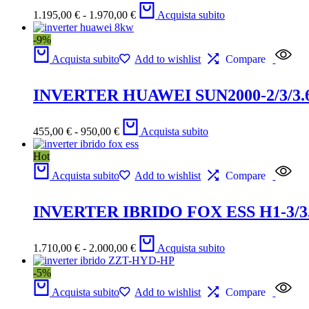
1.195,00
€
-
1.970,00
€
Acquista subito
-9%
Acquista subito
Add to wishlist
Compare
INVERTER HUAWEI SUN2000-2/3/3.
455,00
€
-
950,00
€
Acquista subito
Hot
Acquista subito
Add to wishlist
Compare
INVERTER IBRIDO FOX ESS H1-3/3.7
1.710,00
€
-
2.000,00
€
Acquista subito
-5%
Acquista subito
Add to wishlist
Compare