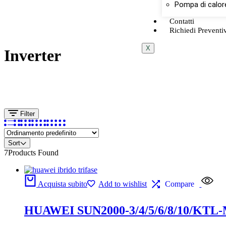
Pompa di calor
Contatti
Richiedi Preventi
X
Inverter
Filter
Sort
7
Products Found
Acquista subito
Add to wishlist
Compare
HUAWEI SUN2000-3/4/5/6/8/10/KT