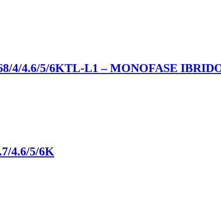
68/4/4.6/5/6KTL-L1 – MONOFASE IBRID
/4.6/5/6K