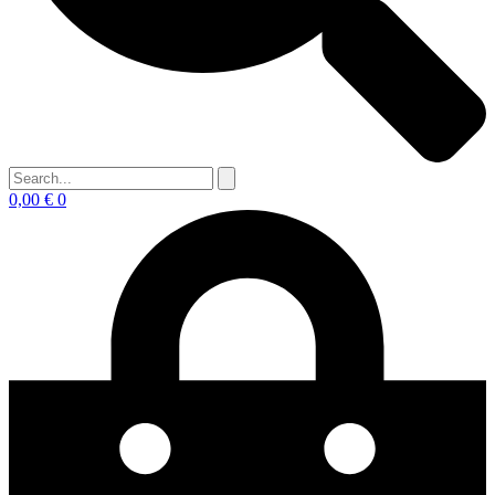
0,00
€
0