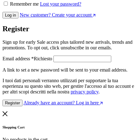
Remember me
Lost your password?
New customer? Create your account
Log in
Register
Sign up for early Sale access plus tailored new arrivals, trends and
promotions. To opt out, click unsubscribe in our emails.
Email address
*
Richiesto
A link to set a new password will be sent to your email address.
I tuoi dati personali verranno utilizzati per supportare la tua
esperienza su questo sito web, per gestire l'accesso al tuo account e
per altri scopi descritti nella nostra
privacy policy
.
Already have an account? Log in here
Register
Shopping Cart
No products in the cart.