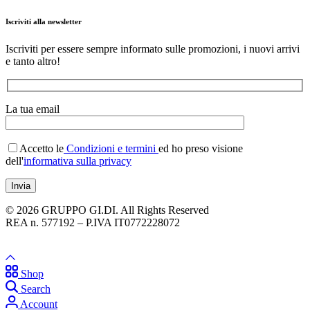
Iscriviti alla newsletter
Iscriviti per essere sempre informato sulle promozioni, i nuovi arrivi
e tanto altro!
La tua email
Accetto le
Condizioni e termini
ed ho preso visione
dell'
informativa sulla privacy
© 2026 GRUPPO GI.DI. All Rights Reserved
REA n. 577192 – P.IVA IT0772228072
Shop
Search
Account