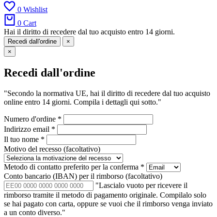
0
Wishlist
0
Cart
Hai il diritto di recedere dal tuo acquisto entro 14 giorni.
Recedi dall'ordine
×
×
Recedi dall'ordine
"Secondo la normativa UE, hai il diritto di recedere dal tuo acquisto
online entro 14 giorni. Compila i dettagli qui sotto."
Numero d'ordine
*
Indirizzo email
*
Il tuo nome
*
Motivo del recesso
(facoltativo)
Metodo di contatto preferito per la conferma
*
Conto bancario (IBAN) per il rimborso
(facoltativo)
"Lascialo vuoto per ricevere il
rimborso tramite il metodo di pagamento originale. Compilalo solo
se hai pagato con carta, oppure se vuoi che il rimborso venga inviato
a un conto diverso."