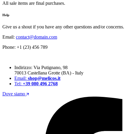
All sale items are final purchases.
Help
Give us a shout if you have any other questions and/or concerns.
Email:
contact@domain.com
Phone: +1 (23) 456 789
Indirizzo: Via Putignano, 98
70013 Castellana Grotte (BA) - Italy
Email:
shop@melicos.it
Tel:
+39 080 496 2768
Dove siamo