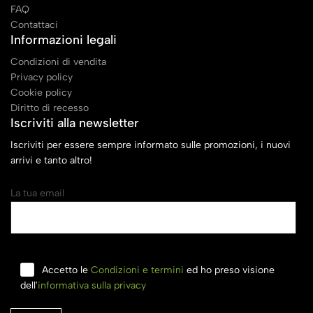
FAQ
Contattaci
Informazioni legali
Condizioni di vendita
Privacy policy
Cookie policy
Diritto di recesso
Iscriviti alla newsletter
Iscriviti per essere sempre informato sulle promozioni, i nuovi
arrivi e tanto altro!
La tua email
Accetto le
Condizioni e termini
ed ho preso visione
dell'
informativa sulla privacy