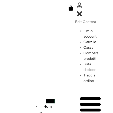
Edit Content
Il mio
account
Carrello
Cassa
Compara
prodotti
Lista
desideri
Traccia
ordine
Hom
E