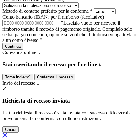
Metodo di contatto preferito per la conferma
*
Conto bancario (IBAN) per il rimborso
(facoltativo)
"Lascialo vuoto per ricevere il
rimborso tramite il metodo di pagamento originale. Compilalo solo
se hai pagato con carta, oppure se vuoi che il rimborso venga inviato
a un conto diverso."
Continua
Convalida ordine...
Stai esercitando il recesso per l'ordine #
Torna indietro"
Conferma il recesso
Invio del recesso...
✓
Richiesta di recesso inviata
La tua richiesta di recesso è stata inviata con successo. Riceverai a
breve un'email di conferma con ulteriori istruzioni.
Chiudi