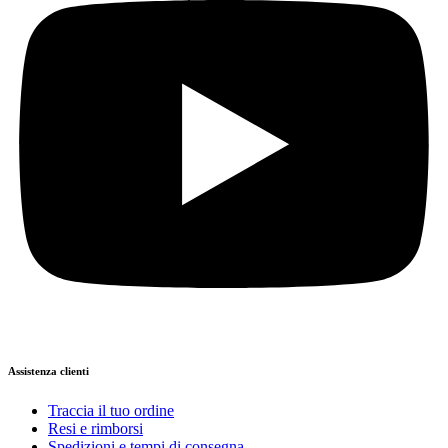
Assistenza clienti
Traccia il tuo ordine
Resi e rimborsi
Spedizioni e tempi di consegna