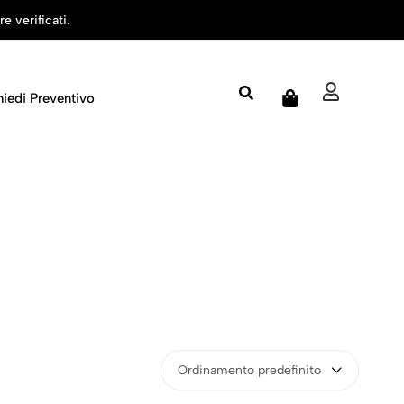
 verificati.
hiedi Preventivo
Ordinamento predefinito