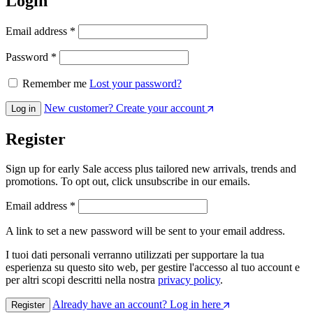
Login
Richiesto
Email address
*
Richiesto
Password
*
Remember me
Lost your password?
New customer? Create your account
Log in
Register
Sign up for early Sale access plus tailored new arrivals, trends and
promotions. To opt out, click unsubscribe in our emails.
Richiesto
Email address
*
A link to set a new password will be sent to your email address.
I tuoi dati personali verranno utilizzati per supportare la tua
esperienza su questo sito web, per gestire l'accesso al tuo account e
per altri scopi descritti nella nostra
privacy policy
.
Already have an account? Log in here
Register