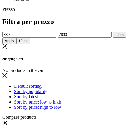
Prezzo
Filtra per prezzo
Prezzo
Prezzo
Filtra
Min
Max
Apply
Clear
Shopping Cart
No products in the cart.
Default sorting
Sort by popularity
Sort by latest
Sort by price: low to high
Sort by price: high to low
Compare products
Close