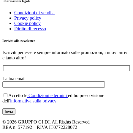
Informazioni legali
Condizioni di vendita
Privacy policy
Cookie policy
Diritto di recesso
Iscriviti alla newsletter
Iscriviti per essere sempre informato sulle promozioni, i nuovi arrivi
e tanto altro!
La tua email
Accetto le
Condizioni e termini
ed ho preso visione
dell'
informativa sulla privacy
© 2026 GRUPPO GI.DI. All Rights Reserved
REA n. 577192 – P.IVA IT0772228072