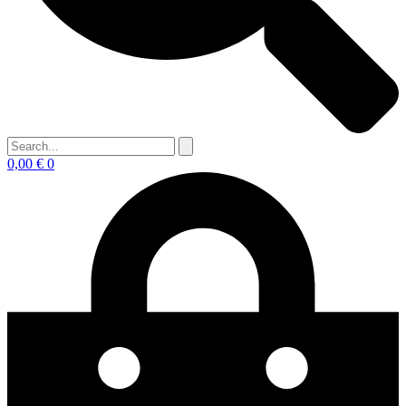
0,00
€
0