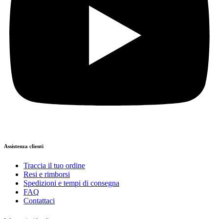
Assistenza clienti
Traccia il tuo ordine
Resi e rimborsi
Spedizioni e tempi di consegna
FAQ
Contattaci