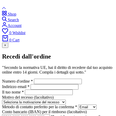
Shop
Search
Account
0
Wishlist
0
Cart
×
Recedi dall'ordine
"Secondo la normativa UE, hai il diritto di recedere dal tuo acquisto
online entro 14 giorni. Compila i dettagli qui sotto."
Numero d'ordine
*
Indirizzo email
*
Il tuo nome
*
Motivo del recesso
(facoltativo)
Metodo di contatto preferito per la conferma
*
Conto bancario (IBAN) per il rimborso
(facoltativo)