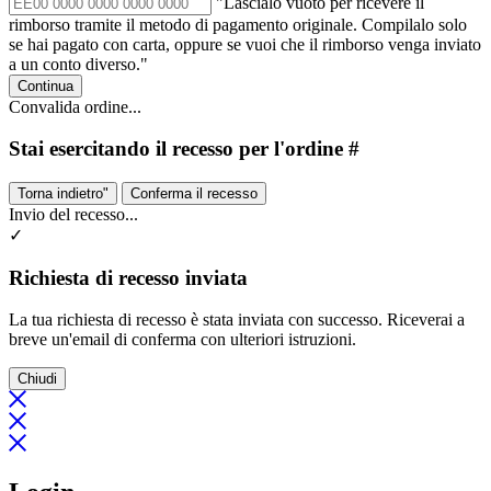
"Lascialo vuoto per ricevere il
rimborso tramite il metodo di pagamento originale. Compilalo solo
se hai pagato con carta, oppure se vuoi che il rimborso venga inviato
a un conto diverso."
Continua
Convalida ordine...
Stai esercitando il recesso per l'ordine #
Torna indietro"
Conferma il recesso
Invio del recesso...
✓
Richiesta di recesso inviata
La tua richiesta di recesso è stata inviata con successo. Riceverai a
breve un'email di conferma con ulteriori istruzioni.
Chiudi