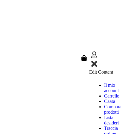
Edit Content
Il mio
account
Carrello
Cassa
Compara
prodotti
Lista
desideri
Traccia
ordine