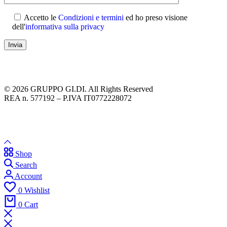
Accetto le
Condizioni e termini
ed ho preso visione
dell'
informativa sulla privacy
© 2026 GRUPPO GI.DI. All Rights Reserved
REA n. 577192 – P.IVA IT0772228072
Shop
Search
Account
0
Wishlist
0
Cart