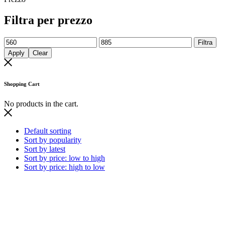
Filtra per prezzo
Filtra
Apply
Clear
Shopping Cart
No products in the cart.
Default sorting
Sort by popularity
Sort by latest
Sort by price: low to high
Sort by price: high to low