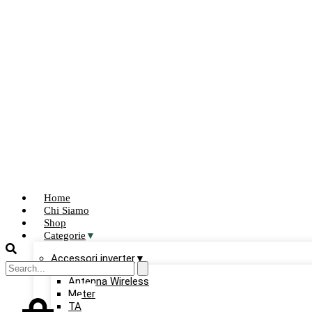
Home
Chi Siamo
Shop
Categorie
Accessori inverter
Antenna Wireless
Meter
TA