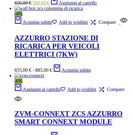
650,00
€
560,00
€
Aggiungi al carrello
-4%
Acquista subito
Add to wishlist
Compare
AZZURRO STAZIONE DI
RICARICA PER VEICOLI
ELETTRICI (7KW)
655,00
€
-
885,00
€
Acquista subito
-6%
Aggiungi al carrello
Add to wishlist
Compare
ZVM-CONNEXT ZCS AZZURRO
SMART CONNEXT MODULE