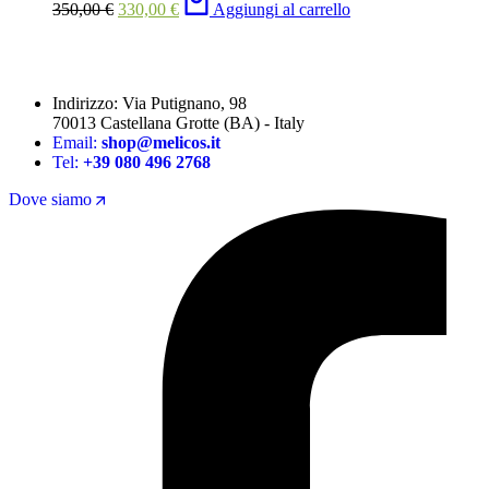
350,00
€
330,00
€
Aggiungi al carrello
Indirizzo: Via Putignano, 98
70013 Castellana Grotte (BA) - Italy
Email:
shop@melicos.it
Tel:
+39 080 496 2768
Dove siamo