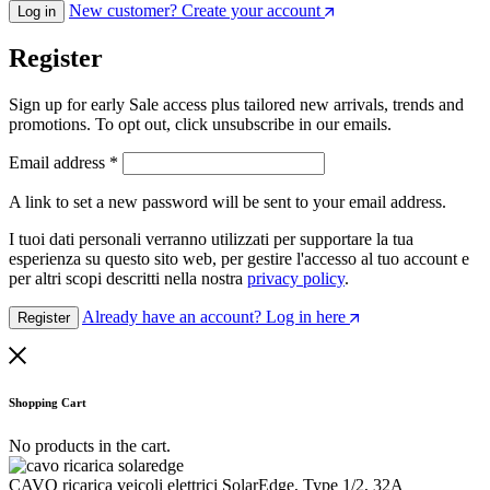
New customer? Create your account
Log in
Register
Sign up for early Sale access plus tailored new arrivals, trends and
promotions. To opt out, click unsubscribe in our emails.
Email address
*
A link to set a new password will be sent to your email address.
I tuoi dati personali verranno utilizzati per supportare la tua
esperienza su questo sito web, per gestire l'accesso al tuo account e
per altri scopi descritti nella nostra
privacy policy
.
Already have an account? Log in here
Register
Shopping Cart
No products in the cart.
CAVO ricarica veicoli elettrici SolarEdge, Type 1/2, 32A