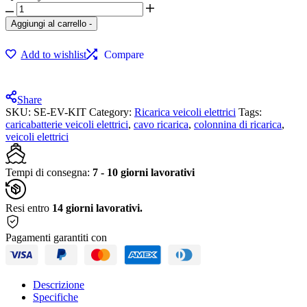
Aggiungi al carrello
-
Add to wishlist
Compare
Share
SKU:
SE-EV-KIT
Category:
Ricarica veicoli elettrici
Tags:
caricabatterie veicoli elettrici
,
cavo ricarica
,
colonnina di ricarica
,
veicoli elettrici
Tempi di consegna:
7 - 10 giorni lavorativi
Resi entro
14 giorni lavorativi.
Pagamenti garantiti con
Descrizione
Specifiche