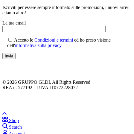
Iscriviti per essere sempre informato sulle promozioni, i nuovi arrivi
e tanto altro!
La tua email
Accetto le
Condizioni e termini
ed ho preso visione
dell'
informativa sulla privacy
© 2026 GRUPPO GI.DI. All Rights Reserved
REA n. 577192 – P.IVA IT0772228072
Shop
Search
Account