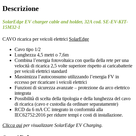
Descrizione
SolarEdge EV charger cable and holder, 32A cod. SE-EV-KIT-
15M32-1
CAVO ricarica per veicoli elettrici
SolarEdge
Cavo tipo 1/2
Lunghezza 4,5 metri o 7,6m
Combina l’energia fotovoltaica con quella della rete per una
velocità di ricarica 2,5 volte superiore rispetto ai caricabatterie
per veicoli elettrici standard
Massimizza l’autoconsumo utilizzando l’energia FV in
eccesso per ricaricare i veicoli elettrici
Funzioni di sicurezza avanzate – protezione da arco elettrico
integrata
Possibilità di scelta della tipologia e della lunghezza del cavo
di ricarica (cavo e custodia da ordinare separatamente)
RCD da 6 mA CC integrato in conformità alla
IEC62752:2016 per ridurre tempi e costi di installazione.
Clicca qui
per visualizzare SolarEdge EV Charging.