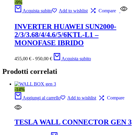
-9%
Acquista subito
Add to wishlist
Compare
INVERTER HUAWEI SUN2000-
2/3/3.68/4/4.6/5/6KTL-L1 –
MONOFASE IBRIDO
455,00
€
-
950,00
€
Acquista subito
Prodotti correlati
-14%
Aggiungi al carrello
Add to wishlist
Compare
TESLA WALL CONNECTOR GEN 3