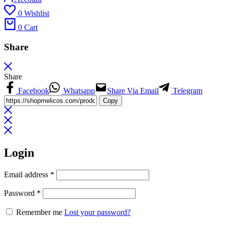
0
Wishlist
0
Cart
Share
Share
Facebook
Whatsapp
Share Via Email
Telegram
Copy
Login
Email address
*
Password
*
Remember me
Lost your password?