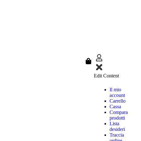
Edit Content
Il mio
account
Carrello
Cassa
Compara
prodotti
Lista
desideri
Traccia
ordine