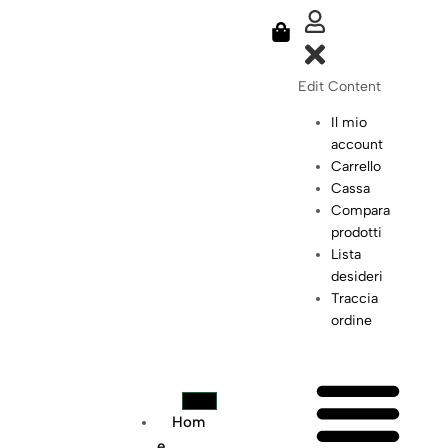
Edit Content
Il mio
account
Carrello
Cassa
Compara
prodotti
Lista
desideri
Traccia
ordine
Hom
E