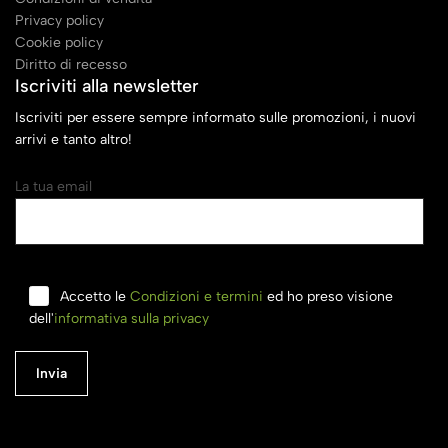
Privacy policy
Cookie policy
Diritto di recesso
Iscriviti alla newsletter
Iscriviti per essere sempre informato sulle promozioni, i nuovi
arrivi e tanto altro!
La tua email
Accetto le
Condizioni e termini
ed ho preso visione
dell'
informativa sulla privacy